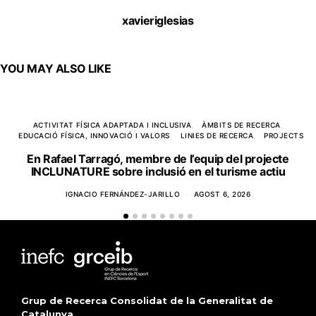
xavieriglesias
YOU MAY ALSO LIKE
ACTIVITAT FÍSICA ADAPTADA I INCLUSIVA
ÀMBITS DE RECERCA
EDUCACIÓ FÍSICA, INNOVACIÓ I VALORS
LINIES DE RECERCA
PROJECTS
En Rafael Tarragó, membre de l’equip del projecte
INCLUNATURE sobre inclusió en el turisme actiu
IGNACIO FERNÁNDEZ-JARILLO
AGOST 6, 2026
Grup de Recerca Consolidat de la Generalitat de
Catalunya