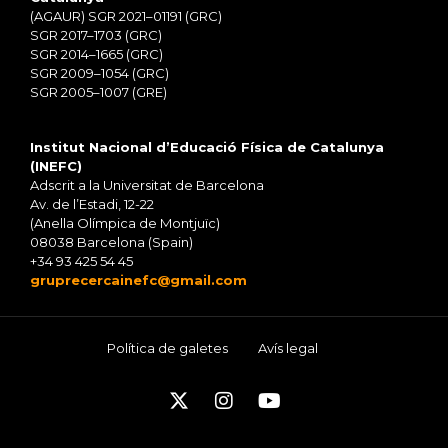
(AGAUR) SGR 2021–01191 (GRC)
SGR 2017–1703 (GRC)
SGR 2014–1665 (GRC)
SGR 2009–1054 (GRC)
SGR 2005–1007 (GRE)
Institut Nacional d’Educació Física de Catalunya
(INEFC)
Adscrit a la Universitat de Barcelona
Av. de l’Estadi, 12-22
(Anella Olímpica de Montjuïc)
08038 Barcelona (Spain)
+34 93 425 54 45
gruprecercainefc@gmail.com
Política de galetes
Avís legal