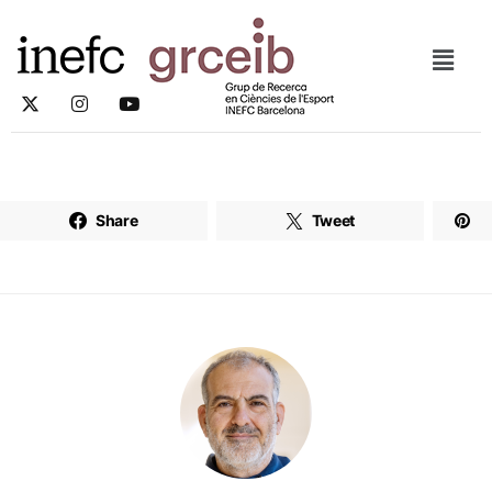
Share
Tweet