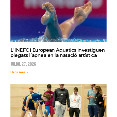
L’INEFC i European Aquatics investiguen
plegats l’apnea en la natació artística
juliol 27, 2026
Llegir més »