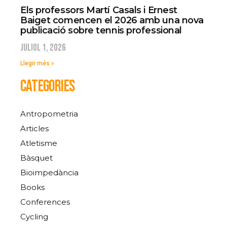
Els professors Martí Casals i Ernest
Baiget comencen el 2026 amb una nova
publicació sobre tennis professional
juliol 1, 2026
Llegir més »
CATEGORIES
Antropometria
Articles
Atletisme
Bàsquet
Bioimpedància
Books
Conferences
Cycling