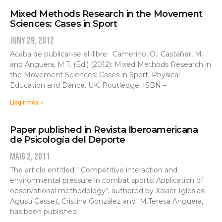
Mixed Methods Research in the Movement
Sciences: Cases in Sport
juny 29, 2012
Acaba de publicar-se el llibre: Camerino, O.; Castañer, M.
and Anguera, M.T. (Ed.) (2012): Mixed Methods Research in
the Movement Sciences: Cases in Sport, Physical
Education and Dance. UK. Routledge. ISBN –
Llegir més »
Paper published in Revista Iberoamericana
de Psicología del Deporte
maig 2, 2011
The article entitled “ Competitive interaction and
environmental pressure in combat sports: Application of
observational methodology“, authored by Xavier Iglesias,
Agustí Gasset, Cristina González and M.Teresa Anguera,
has been published