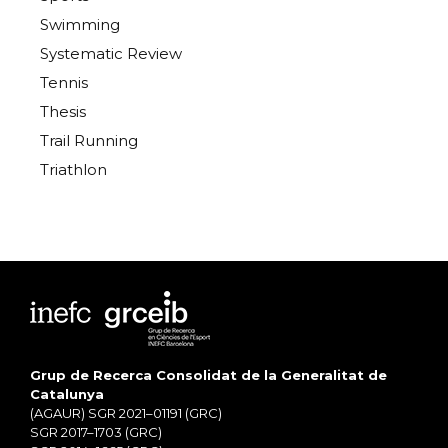
Swimming
Systematic Review
Tennis
Thesis
Trail Running
Triathlon
Grup de Recerca Consolidat de la Generalitat de
Catalunya
(AGAUR) SGR 2021–01191 (GRC)
SGR 2017–1703 (GRC)