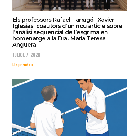
Els professors Rafael Tarragó i Xavier
Iglesias, coautors d’un nou article sobre
l’anàlisi seqüencial de l’esgrima en
homenatge a la Dra. Maria Teresa
Anguera
juliol 7, 2026
Llegir més »