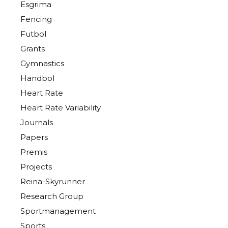
Esgrima
Fencing
Futbol
Grants
Gymnastics
Handbol
Heart Rate
Heart Rate Variability
Journals
Papers
Premis
Projects
Reina-Skyrunner
Research Group
Sportmanagement
Sports