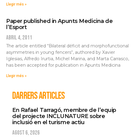
Llegir més »
Paper published in Apunts Medicina de
l’Esport
abril 4, 2011
The article entitled “Bilateral déficit and morphofunctional
asymmetries in young fencers“, authored by Xavier
Iglesias, Alfredo Irurtia, Michel Marina, and Marta Carrasco,
has been accepted for publication in Apunts Medicina
Llegir més »
DARRERS ARTICLES
En Rafael Tarragó, membre de l’equip
del projecte INCLUNATURE sobre
inclusió en el turisme actiu
agost 6, 2026