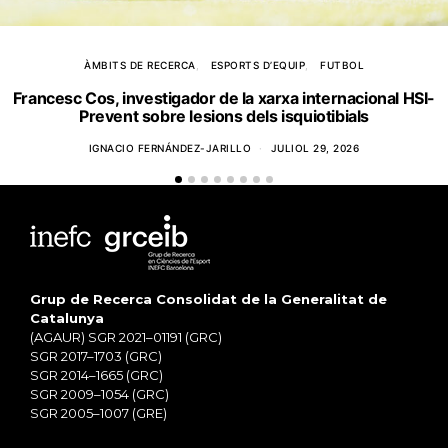
ÀMBITS DE RECERCA
ESPORTS D’EQUIP
FUTBOL
Francesc Cos, investigador de la xarxa internacional HSI-
Prevent sobre lesions dels isquiotibials
IGNACIO FERNÁNDEZ-JARILLO
JULIOL 29, 2026
Grup de Recerca Consolidat de la Generalitat de
Catalunya
(AGAUR) SGR 2021–01191 (GRC)
SGR 2017–1703 (GRC)
SGR 2014–1665 (GRC)
SGR 2009–1054 (GRC)
SGR 2005–1007 (GRE)