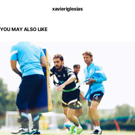
xavieriglesias
YOU MAY ALSO LIKE