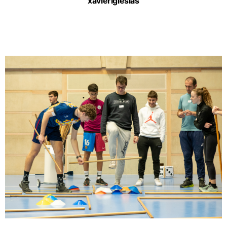
xavieriglesias