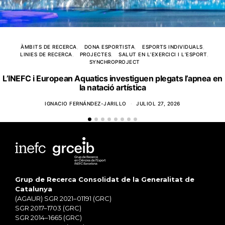
ÀMBITS DE RECERCA
DONA ESPORTISTA
ESPORTS INDIVIDUALS
LINIES DE RECERCA
PROJECTES
SALUT EN L’EXERCICI I L’ESPORT
SYNCHROPROJECT
L’INEFC i European Aquatics investiguen plegats l’apnea en
la natació artística
IGNACIO FERNÁNDEZ-JARILLO
JULIOL 27, 2026
Grup de Recerca Consolidat de la Generalitat de
Catalunya
(AGAUR) SGR 2021–01191 (GRC)
SGR 2017–1703 (GRC)
SGR 2014–1665 (GRC)