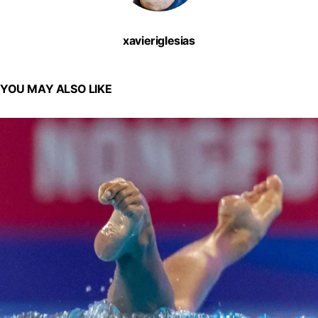
xavieriglesias
YOU MAY ALSO LIKE