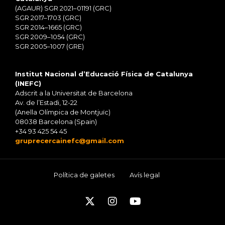
(AGAUR) SGR 2021–01191 (GRC)
SGR 2017–1703 (GRC)
SGR 2014–1665 (GRC)
SGR 2009–1054 (GRC)
SGR 2005–1007 (GRE)
Institut Nacional d’Educació Física de Catalunya
(INEFC)
Adscrit a la Universitat de Barcelona
Av. de l’Estadi, 12-22
(Anella Olímpica de Montjuïc)
08038 Barcelona (Spain)
+34 93 425 54 45
gruprecercainefc@gmail.com
Política de galetes
Avís legal