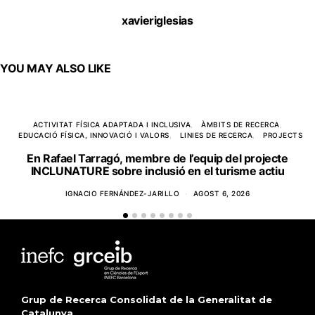
xavieriglesias
YOU MAY ALSO LIKE
ACTIVITAT FÍSICA ADAPTADA I INCLUSIVA
ÀMBITS DE RECERCA
EDUCACIÓ FÍSICA, INNOVACIÓ I VALORS
LINIES DE RECERCA
PROJECTS
En Rafael Tarragó, membre de l’equip del projecte
INCLUNATURE sobre inclusió en el turisme actiu
IGNACIO FERNÁNDEZ-JARILLO
AGOST 6, 2026
Grup de Recerca Consolidat de la Generalitat de
Catalunya