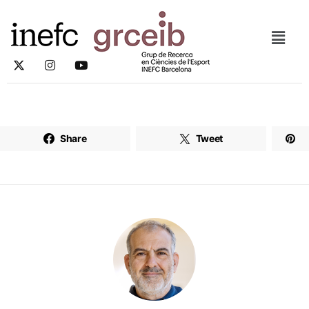
Share
Tweet