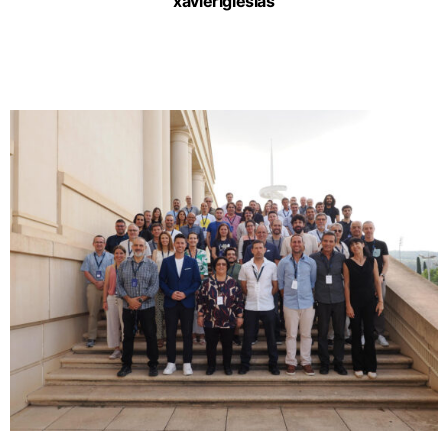
xavieriglesias