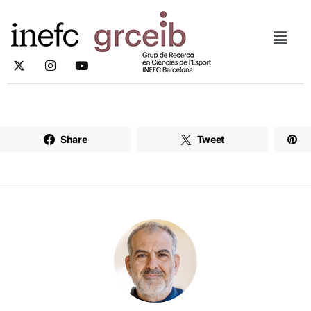
Share
Tweet