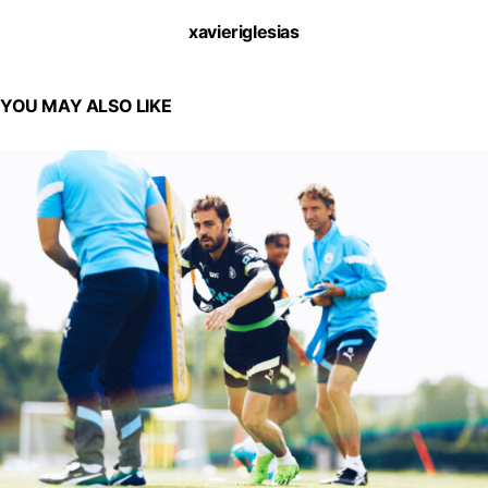
xavieriglesias
YOU MAY ALSO LIKE