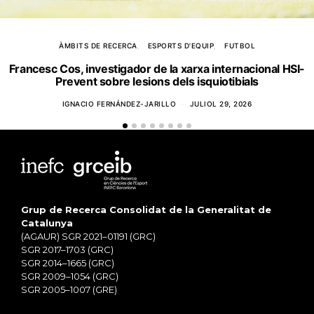
ÀMBITS DE RECERCA
ESPORTS D’EQUIP
FUTBOL
Francesc Cos, investigador de la xarxa internacional HSI-
Prevent sobre lesions dels isquiotibials
IGNACIO FERNÁNDEZ-JARILLO
JULIOL 29, 2026
Grup de Recerca Consolidat de la Generalitat de
Catalunya
(AGAUR) SGR 2021–01191 (GRC)
SGR 2017–1703 (GRC)
SGR 2014–1665 (GRC)
SGR 2009–1054 (GRC)
SGR 2005–1007 (GRE)