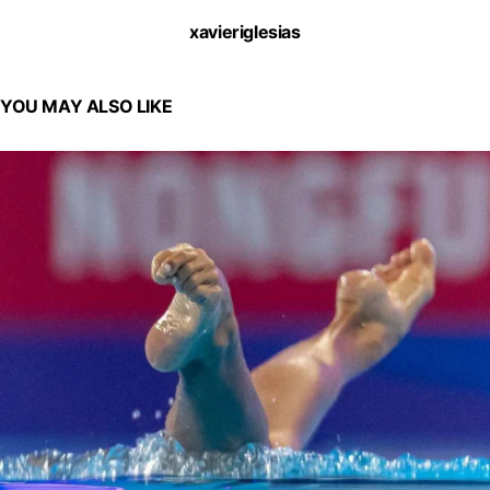
xavieriglesias
YOU MAY ALSO LIKE