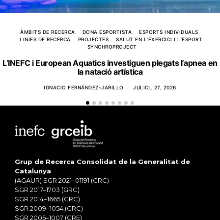
ÀMBITS DE RECERCA
DONA ESPORTISTA
ESPORTS INDIVIDUALS
LINIES DE RECERCA
PROJECTES
SALUT EN L’EXERCICI I L’ESPORT
SYNCHROPROJECT
L’INEFC i European Aquatics investiguen plegats l’apnea en
la natació artística
IGNACIO FERNÁNDEZ-JARILLO
JULIOL 27, 2026
Grup de Recerca Consolidat de la Generalitat de
Catalunya
(AGAUR) SGR 2021–01191 (GRC)
SGR 2017–1703 (GRC)
SGR 2014–1665 (GRC)
SGR 2009–1054 (GRC)
SGR 2005–1007 (GRE)