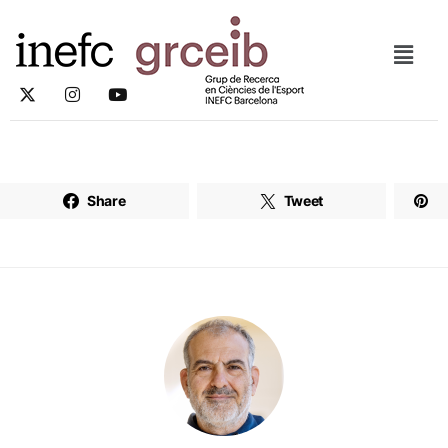
Share
Tweet