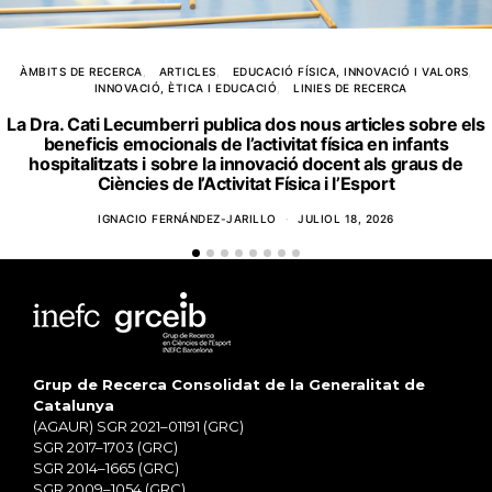
ÀMBITS DE RECERCA
ARTICLES
EDUCACIÓ FÍSICA, INNOVACIÓ I VALORS
INNOVACIÓ, ÈTICA I EDUCACIÓ
LINIES DE RECERCA
La Dra. Cati Lecumberri publica dos nous articles sobre els
beneficis emocionals de l’activitat física en infants
hospitalitzats i sobre la innovació docent als graus de
Ciències de l’Activitat Física i l’Esport
IGNACIO FERNÁNDEZ-JARILLO
JULIOL 18, 2026
Grup de Recerca Consolidat de la Generalitat de
Catalunya
(AGAUR) SGR 2021–01191 (GRC)
SGR 2017–1703 (GRC)
SGR 2014–1665 (GRC)
SGR 2009–1054 (GRC)