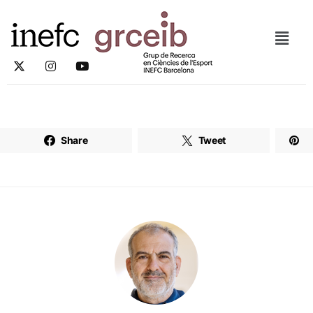
Share
Tweet