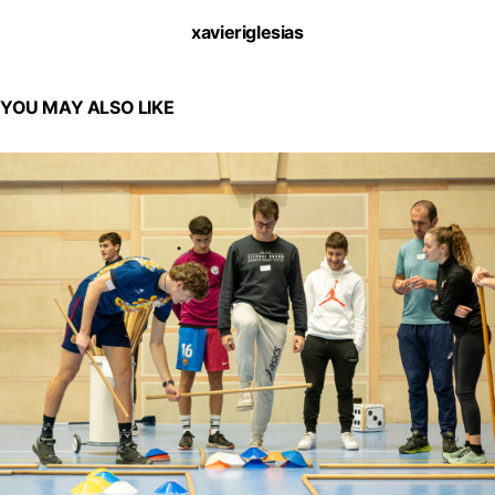
xavieriglesias
YOU MAY ALSO LIKE