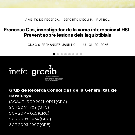
ÀMBITS DE RECERCA
ESPORTS D’EQUIP
FUTBOL
Francesc Cos, investigador de la xarxa internacional HSI-
Prevent sobre lesions dels isquiotibials
IGNACIO FERNÁNDEZ-JARILLO
JULIOL 29, 2026
Grup de Recerca Consolidat de la Generalitat de
Catalunya
(AGAUR) SGR 2021–01191 (GRC)
SGR 2017–1703 (GRC)
SGR 2014–1665 (GRC)
SGR 2009–1054 (GRC)
SGR 2005–1007 (GRE)