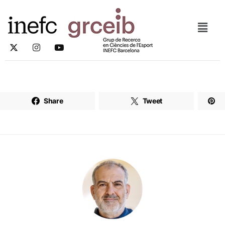
Share
Tweet