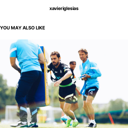
xavieriglesias
YOU MAY ALSO LIKE