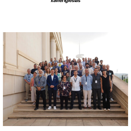
xavieriglesias