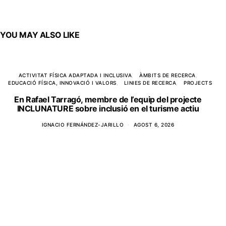
YOU MAY ALSO LIKE
ACTIVITAT FÍSICA ADAPTADA I INCLUSIVA
ÀMBITS DE RECERCA
EDUCACIÓ FÍSICA, INNOVACIÓ I VALORS
LINIES DE RECERCA
PROJECTS
En Rafael Tarragó, membre de l’equip del projecte
INCLUNATURE sobre inclusió en el turisme actiu
IGNACIO FERNÁNDEZ-JARILLO
AGOST 6, 2026