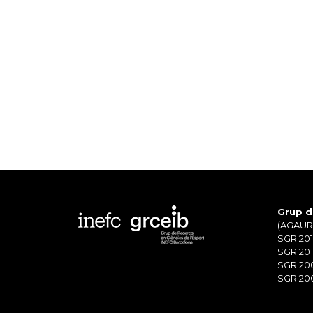
Grup d
(AGAUR)
SGR 201
SGR 201
SGR 20
SGR 200