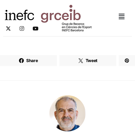
Share
Tweet