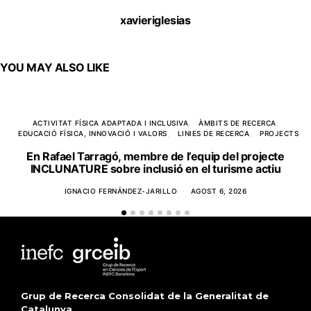
xavieriglesias
YOU MAY ALSO LIKE
ACTIVITAT FÍSICA ADAPTADA I INCLUSIVA
ÀMBITS DE RECERCA
EDUCACIÓ FÍSICA, INNOVACIÓ I VALORS
LINIES DE RECERCA
PROJECTS
En Rafael Tarragó, membre de l’equip del projecte
INCLUNATURE sobre inclusió en el turisme actiu
IGNACIO FERNÁNDEZ-JARILLO
AGOST 6, 2026
Grup de Recerca Consolidat de la Generalitat de
Catalunya