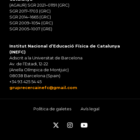
(AGAUR) SGR 2021–01191 (GRC)
SGR 2017–1703 (GRC)
SGR 2014–1665 (GRC)
SGR 2009–1054 (GRC)
SGR 2005–1007 (GRE)
Institut Nacional d’Educació Física de Catalunya
(INEFC)
Adscrit a la Universitat de Barcelona
Av. de l’Estadi, 12-22
(Anella Olímpica de Montjuïc)
08038 Barcelona (Spain)
+34 93 425 54 45
gruprecercainefc@gmail.com
Política de galetes
Avís legal