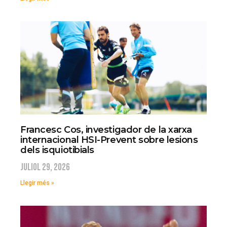
Francesc Cos, investigador de la xarxa
internacional HSI-Prevent sobre lesions
dels isquiotibials
juliol 29, 2026
Llegir més »