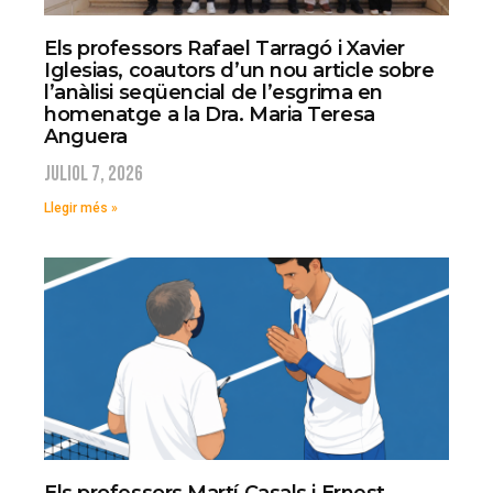
Els professors Rafael Tarragó i Xavier
Iglesias, coautors d’un nou article sobre
l’anàlisi seqüencial de l’esgrima en
homenatge a la Dra. Maria Teresa
Anguera
juliol 7, 2026
Llegir més »