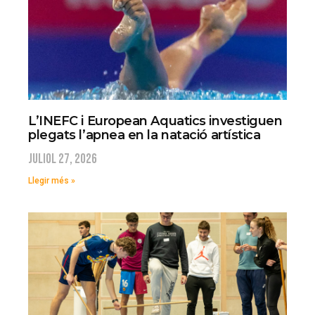
L’INEFC i European Aquatics investiguen
plegats l’apnea en la natació artística
juliol 27, 2026
Llegir més »