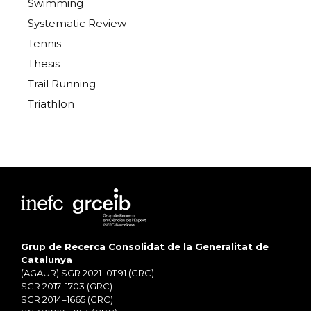
Swimming
Systematic Review
Tennis
Thesis
Trail Running
Triathlon
Grup de Recerca Consolidat de la Generalitat de
Catalunya
(AGAUR) SGR 2021–01191 (GRC)
SGR 2017–1703 (GRC)
SGR 2014–1665 (GRC)