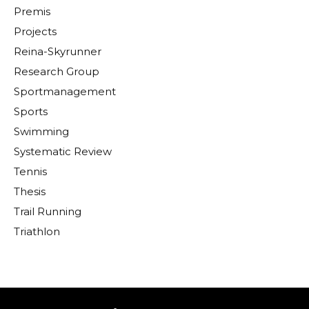
Premis
Projects
Reina-Skyrunner
Research Group
Sportmanagement
Sports
Swimming
Systematic Review
Tennis
Thesis
Trail Running
Triathlon