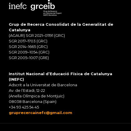
Grup de Recerca Consolidat de la Generalitat de
Catalunya
(AGAUR) SGR 2021–01191 (GRC)
SGR 2017–1703 (GRC)
SGR 2014–1665 (GRC)
SGR 2009–1054 (GRC)
SGR 2005–1007 (GRE)
Institut Nacional d’Educació Física de Catalunya
(INEFC)
Adscrit a la Universitat de Barcelona
Av. de l’Estadi, 12-22
(Anella Olímpica de Montjuïc)
08038 Barcelona (Spain)
+34 93 425 54 45
gruprecercainefc@gmail.com