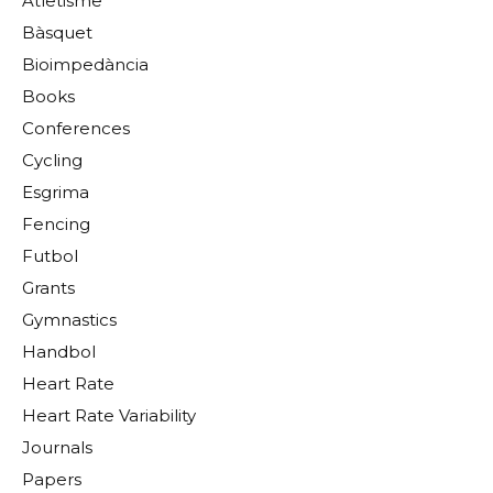
Atletisme
Bàsquet
Bioimpedància
Books
Conferences
Cycling
Esgrima
Fencing
Futbol
Grants
Gymnastics
Handbol
Heart Rate
Heart Rate Variability
Journals
Papers