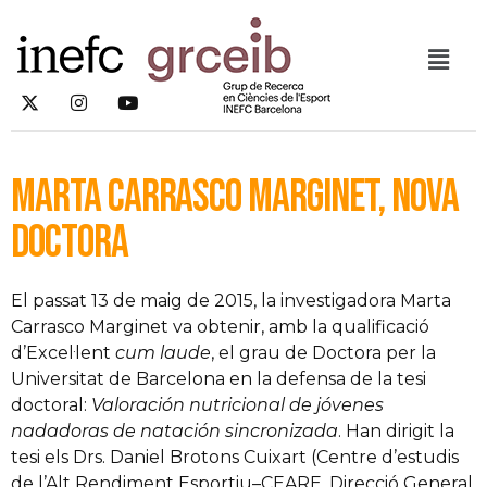
Marta Carrasco Marginet, nova
doctora
El passat 13 de maig de 2015, la investigadora Marta
Carrasco Marginet va obtenir, amb la qualificació
d’Excel·lent
cum laude
, el grau de Doctora per la
Universitat de Barcelona en la defensa de la tesi
doctoral:
Valoración nutricional de jóvenes
nadadoras de natación sincronizada
. Han dirigit la
tesi els Drs. Daniel Brotons Cuixart (Centre d’estudis
de l’Alt Rendiment Esportiu–CEARE, Direcció General