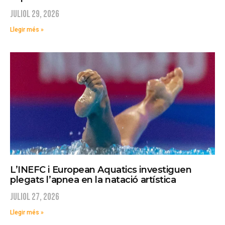
juliol 29, 2026
Llegir més »
L’INEFC i European Aquatics investiguen
plegats l’apnea en la natació artística
juliol 27, 2026
Llegir més »