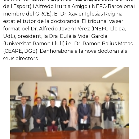
de l’Esport) i Alfredo Irurtia Amigó (INEFC-Barcelona i
membre del GRCE). El Dr. Xavier Iglesias Reig ha
estat el tutor de la doctoranda. El tribunal va ser
format pel Dr. Alfredo Joven Pérez (INEFC-Lleida,
UdL), president, la Dra. Eulàlia Vidal García
(Universitat Ramon Llull) i el Dr. Ramon Balius Matas
(CEARE, DGE). L’enhorabona a la nova doctora i als
seus directors!