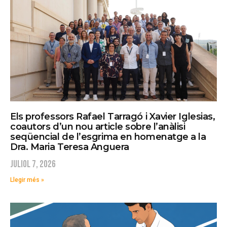
Els professors Rafael Tarragó i Xavier Iglesias,
coautors d’un nou article sobre l’anàlisi
seqüencial de l’esgrima en homenatge a la
Dra. Maria Teresa Anguera
juliol 7, 2026
Llegir més »