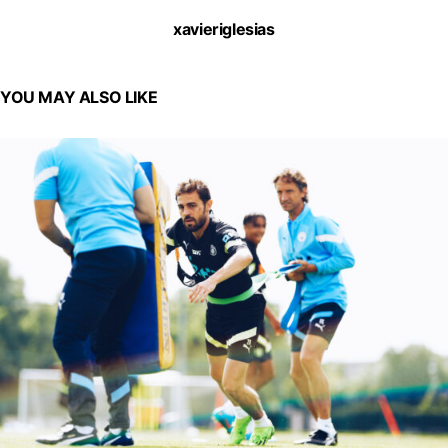
xavieriglesias
YOU MAY ALSO LIKE