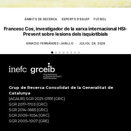
ÀMBITS DE RECERCA
ESPORTS D’EQUIP
FUTBOL
Francesc Cos, investigador de la xarxa internacional HSI-
Prevent sobre lesions dels isquiotibials
IGNACIO FERNÁNDEZ-JARILLO
JULIOL 29, 2026
Grup de Recerca Consolidat de la Generalitat de
Catalunya
(AGAUR) SGR 2021–01191 (GRC)
SGR 2017–1703 (GRC)
SGR 2014–1665 (GRC)
SGR 2009–1054 (GRC)
SGR 2005–1007 (GRE)