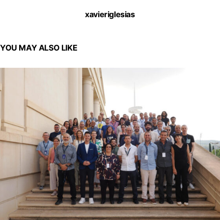
xavieriglesias
YOU MAY ALSO LIKE