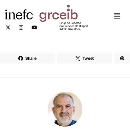
Share
Tweet