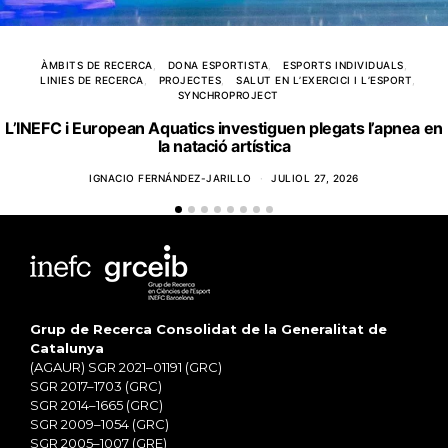
ÀMBITS DE RECERCA
DONA ESPORTISTA
ESPORTS INDIVIDUALS
LINIES DE RECERCA
PROJECTES
SALUT EN L’EXERCICI I L’ESPORT
SYNCHROPROJECT
L’INEFC i European Aquatics investiguen plegats l’apnea en
la natació artística
IGNACIO FERNÁNDEZ-JARILLO
JULIOL 27, 2026
Grup de Recerca Consolidat de la Generalitat de
Catalunya
(AGAUR) SGR 2021–01191 (GRC)
SGR 2017–1703 (GRC)
SGR 2014–1665 (GRC)
SGR 2009–1054 (GRC)
SGR 2005–1007 (GRE)