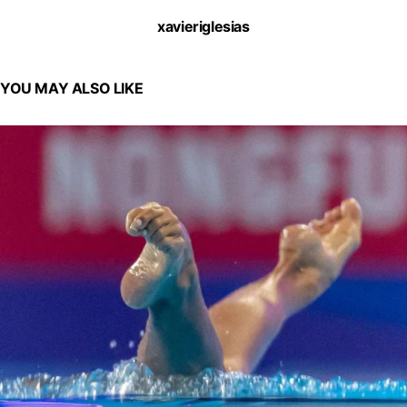
xavieriglesias
YOU MAY ALSO LIKE