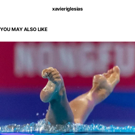
xavieriglesias
YOU MAY ALSO LIKE