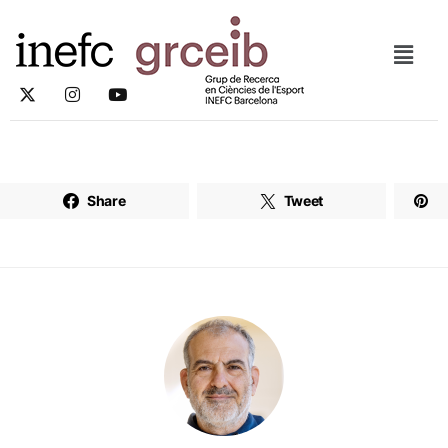
Share
Tweet