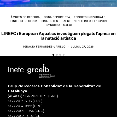
ÀMBITS DE RECERCA
DONA ESPORTISTA
ESPORTS INDIVIDUALS
LINIES DE RECERCA
PROJECTES
SALUT EN L’EXERCICI I L’ESPORT
SYNCHROPROJECT
L’INEFC i European Aquatics investiguen plegats l’apnea en
la natació artística
IGNACIO FERNÁNDEZ-JARILLO
JULIOL 27, 2026
Grup de Recerca Consolidat de la Generalitat de
Catalunya
(AGAUR) SGR 2021–01191 (GRC)
SGR 2017–1703 (GRC)
SGR 2014–1665 (GRC)
SGR 2009–1054 (GRC)
SGR 2005–1007 (GRE)