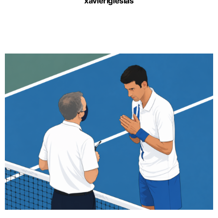
xavieriglesias