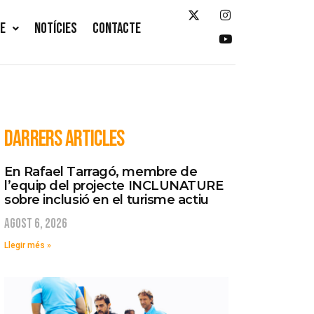
TE
NOTÍCIES
CONTACTE
DARRERS ARTICLES
En Rafael Tarragó, membre de
l’equip del projecte INCLUNATURE
sobre inclusió en el turisme actiu
agost 6, 2026
Llegir més »