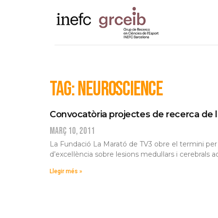
Tag: Neuroscience
Convocatòria projectes de recerca de 
març 10, 2011
La Fundació La Marató de TV3 obre el termini per
d’excel·lència sobre lesions medul·lars i cerebrals
Llegir més »