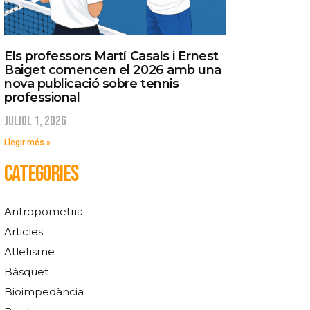
Els professors Martí Casals i Ernest
Baiget comencen el 2026 amb una
nova publicació sobre tennis
professional
juliol 1, 2026
Llegir més »
CATEGORIES
Antropometria
Articles
Atletisme
Bàsquet
Bioimpedància