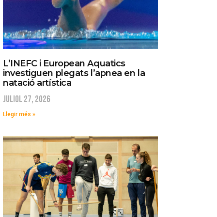
L’INEFC i European Aquatics
investiguen plegats l’apnea en la
natació artística
juliol 27, 2026
Llegir més »