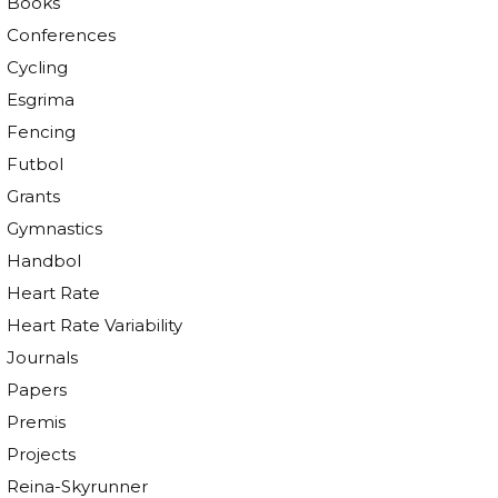
Books
Conferences
Cycling
Esgrima
Fencing
Futbol
Grants
Gymnastics
Handbol
Heart Rate
Heart Rate Variability
Journals
Papers
Premis
Projects
Reina-Skyrunner