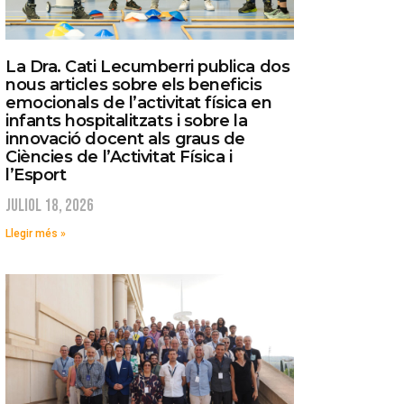
La Dra. Cati Lecumberri publica dos
nous articles sobre els beneficis
emocionals de l’activitat física en
infants hospitalitzats i sobre la
innovació docent als graus de
Ciències de l’Activitat Física i
l’Esport
juliol 18, 2026
Llegir més »