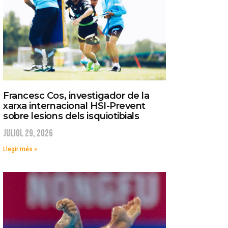
Francesc Cos, investigador de la
xarxa internacional HSI-Prevent
sobre lesions dels isquiotibials
juliol 29, 2026
Llegir més »