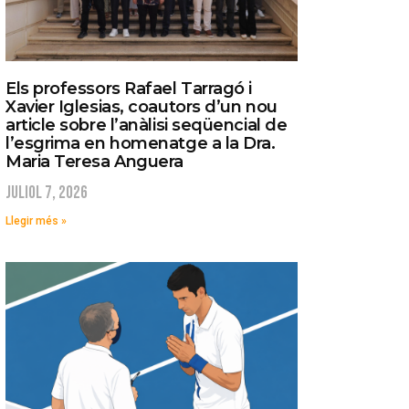
Els professors Rafael Tarragó i
Xavier Iglesias, coautors d’un nou
article sobre l’anàlisi seqüencial de
l’esgrima en homenatge a la Dra.
Maria Teresa Anguera
juliol 7, 2026
Llegir més »