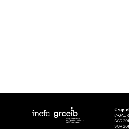
Grup d
(AGAUR)
SGR 201
SGR 201