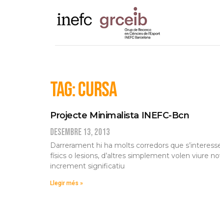
Tag: Cursa
Projecte Minimalista INEFC-Bcn
desembre 13, 2013
Darrerament hi ha molts corredors que s’interess
físics o lesions, d’altres simplement volen viure n
increment significatiu
Llegir més »