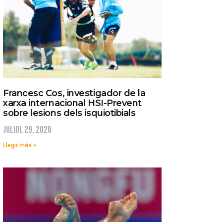
Francesc Cos, investigador de la
xarxa internacional HSI-Prevent
sobre lesions dels isquiotibials
juliol 29, 2026
Llegir més »