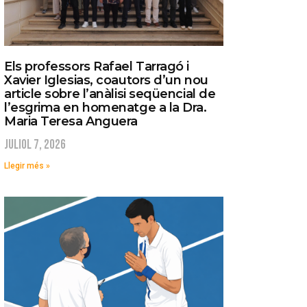
Els professors Rafael Tarragó i
Xavier Iglesias, coautors d’un nou
article sobre l’anàlisi seqüencial de
l’esgrima en homenatge a la Dra.
Maria Teresa Anguera
juliol 7, 2026
Llegir més »