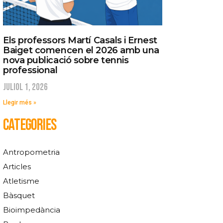
Els professors Martí Casals i Ernest
Baiget comencen el 2026 amb una
nova publicació sobre tennis
professional
juliol 1, 2026
Llegir més »
CATEGORIES
Antropometria
Articles
Atletisme
Bàsquet
Bioimpedància