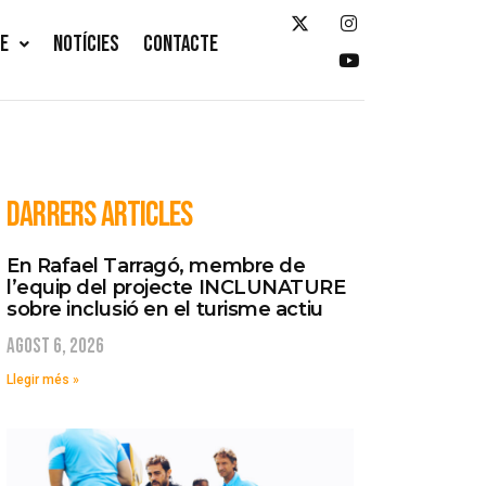
TE
NOTÍCIES
CONTACTE
DARRERS ARTICLES
En Rafael Tarragó, membre de
l’equip del projecte INCLUNATURE
sobre inclusió en el turisme actiu
agost 6, 2026
Llegir més »