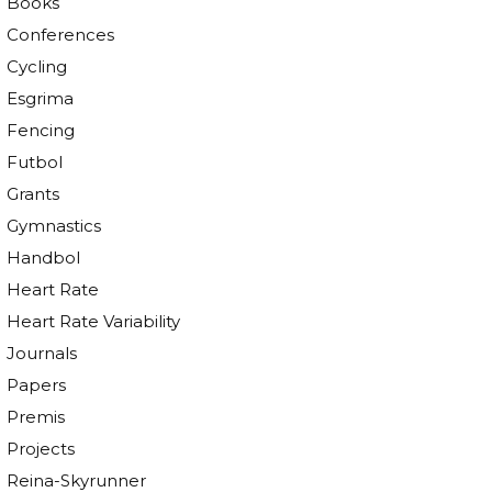
Books
Conferences
Cycling
Esgrima
Fencing
Futbol
Grants
Gymnastics
Handbol
Heart Rate
Heart Rate Variability
Journals
Papers
Premis
Projects
Reina-Skyrunner