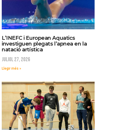
L’INEFC i European Aquatics
investiguen plegats l’apnea en la
natació artística
juliol 27, 2026
Llegir més »