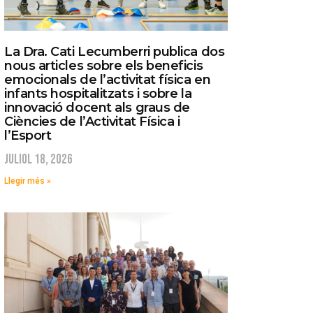
La Dra. Cati Lecumberri publica dos
nous articles sobre els beneficis
emocionals de l’activitat física en
infants hospitalitzats i sobre la
innovació docent als graus de
Ciències de l’Activitat Física i
l’Esport
juliol 18, 2026
Llegir més »