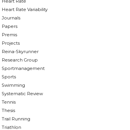
Heart Rate
Heart Rate Variability
Journals
Papers
Premis
Projects
Reina-Skyrunner
Research Group
Sportmanagement
Sports
Swimming
Systematic Review
Tennis
Thesis
Trail Running
Triathlon