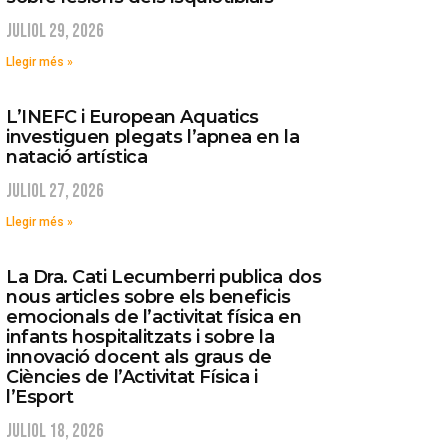
juliol 29, 2026
Llegir més »
L’INEFC i European Aquatics
investiguen plegats l’apnea en la
natació artística
juliol 27, 2026
Llegir més »
La Dra. Cati Lecumberri publica dos
nous articles sobre els beneficis
emocionals de l’activitat física en
infants hospitalitzats i sobre la
innovació docent als graus de
Ciències de l’Activitat Física i
l’Esport
juliol 18, 2026