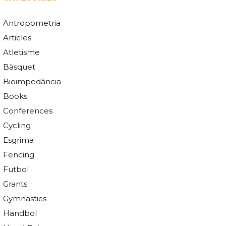
Antropometria
Articles
Atletisme
Bàsquet
Bioimpedància
Books
Conferences
Cycling
Esgrima
Fencing
Futbol
Grants
Gymnastics
Handbol