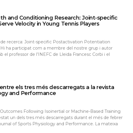
gth and Conditioning Research: Joint-specific
erve Velocity in Young Tennis Players
 de recerca: Joint-specific Postactivation Potentiation
 Hi ha participat com a membre del nostre grup i autor
 el professor de l’INEFC de Lleida Francesc Corbi i el
entre els tres més descarregats a la revista
ology and Performance
e Outcomes Following Isoinertial or Machine-Based Training
estat un dels tres més descarregats durant el més de febrer
l Journal of Sports Physiology and Performance. La mateixa