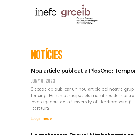
notícies
Nou article publicat a PlosOne: Tempo
juny 6, 2023
S’acaba de publicar un nou article del nostre gru
fencing. Hi han participat els membres del nostre 
investigadora de la University of Herdfordshire (UK
literatura
LLegir més »