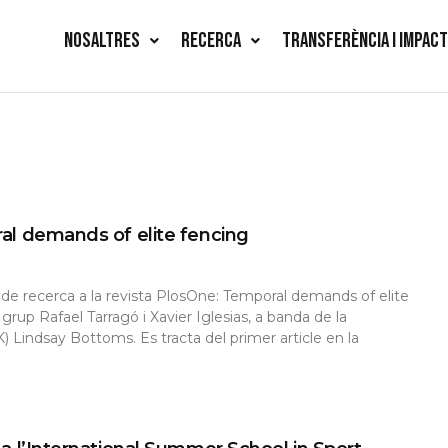
NOSALTRES
RECERCA
TRANSFERÈNCIA I IMPAC
ral demands of elite fencing
p de recerca a la revista PlosOne: Temporal demands of elite
grup Rafael Tarragó i Xavier Iglesias, a banda de la
) Lindsay Bottoms. Es tracta del primer article en la