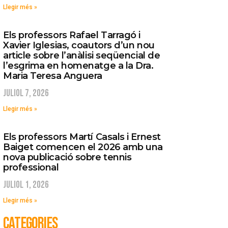
Llegir més »
Els professors Rafael Tarragó i
Xavier Iglesias, coautors d’un nou
article sobre l’anàlisi seqüencial de
l’esgrima en homenatge a la Dra.
Maria Teresa Anguera
juliol 7, 2026
Llegir més »
Els professors Martí Casals i Ernest
Baiget comencen el 2026 amb una
nova publicació sobre tennis
professional
juliol 1, 2026
Llegir més »
CATEGORIES