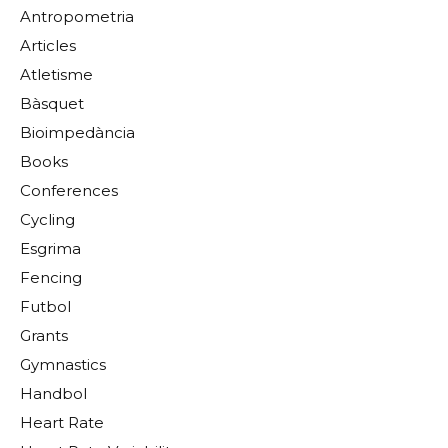
Antropometria
Articles
Atletisme
Bàsquet
Bioimpedància
Books
Conferences
Cycling
Esgrima
Fencing
Futbol
Grants
Gymnastics
Handbol
Heart Rate