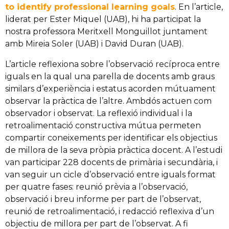
to identify professional learning goals
. En l’article,
liderat per Ester Miquel (UAB), hi ha participat la
nostra professora Meritxell Monguillot juntament
amb Mireia Soler (UAB) i David Duran (UAB).
L’article reflexiona sobre l’observació recíproca entre
iguals en la qual una parella de docents amb graus
similars d’experiència i estatus acorden mútuament
observar la pràctica de l’altre. Ambdós actuen com
observador i observat. La reflexió individual i la
retroalimentació constructiva mútua permeten
compartir coneixements per identificar els objectius
de millora de la seva pròpia pràctica docent. A l’estudi
van participar 228 docents de primària i secundària, i
van seguir un cicle d’observació entre iguals format
per quatre fases: reunió prèvia a l’observació,
observació i breu informe per part de l’observat,
reunió de retroalimentació, i redacció reflexiva d’un
objectiu de millora per part de l’observat. A fi