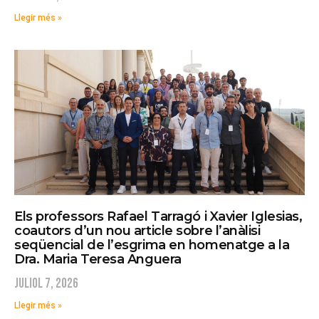
Llegir més »
Els professors Rafael Tarragó i Xavier Iglesias,
coautors d’un nou article sobre l’anàlisi
seqüencial de l’esgrima en homenatge a la
Dra. Maria Teresa Anguera
juliol 7, 2026
Llegir més »