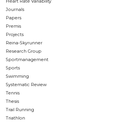
Heart Rate Variability
Journals
Papers
Premis
Projects
Reina-Skyrunner
Research Group
Sportmanagement
Sports
Swimming
Systematic Review
Tennis
Thesis
Trail Running
Triathlon