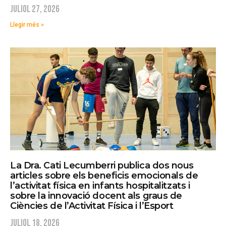
juliol 27, 2026
Llegir més »
La Dra. Cati Lecumberri publica dos nous
articles sobre els beneficis emocionals de
l’activitat física en infants hospitalitzats i
sobre la innovació docent als graus de
Ciències de l’Activitat Física i l’Esport
juliol 18, 2026