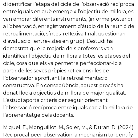
d’identificar l’etapa del cicle de l’observació recíproca
entre iguals en què emergeix l’objectiu de millora, es
van emprar diferents instruments, (informe posterior
a l’observació, enregistrament d’àudio de la reunió de
retroalimentació, síntesi reflexiva final, qüestionari
d’avaluació i entrevistes en grup). L’estudi ha
demostrat que la majoria dels professors van
identificar l’objectiu de millora a totes les etapes del
cicle, cosa que els va permetre perfeccionar-lo a
partir de les seves pròpies reflexions i les de
l’observador aprofitant la retroalimentació
constructiva. En conseqüència, aquest procés ha
donat lloc a objectius de millora de major qualitat.
L’estudi aporta criteris per seguir orientant
l’observació recíproca entre iguals cap a la millora de
l’aprenentatge dels docents.
Miquel, E., Monguillot, M., Soler, M., & Duran, D. (2024).
Reciprocal peer observation: a mechanism to identify