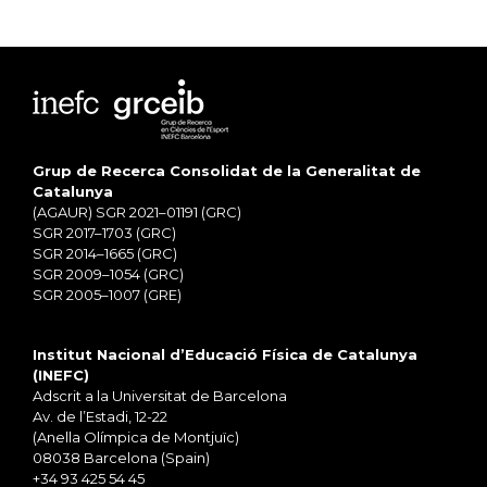
Grup de Recerca Consolidat de la Generalitat de
Catalunya
(AGAUR) SGR 2021–01191 (GRC)
SGR 2017–1703 (GRC)
SGR 2014–1665 (GRC)
SGR 2009–1054 (GRC)
SGR 2005–1007 (GRE)
Institut Nacional d’Educació Física de Catalunya
(INEFC)
Adscrit a la Universitat de Barcelona
Av. de l’Estadi, 12-22
(Anella Olímpica de Montjuïc)
08038 Barcelona (Spain)
+34 93 425 54 45