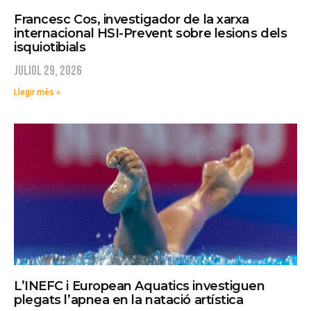
Francesc Cos, investigador de la xarxa
internacional HSI-Prevent sobre lesions dels
isquiotibials
juliol 29, 2026
Llegir més »
L’INEFC i European Aquatics investiguen
plegats l’apnea en la natació artística