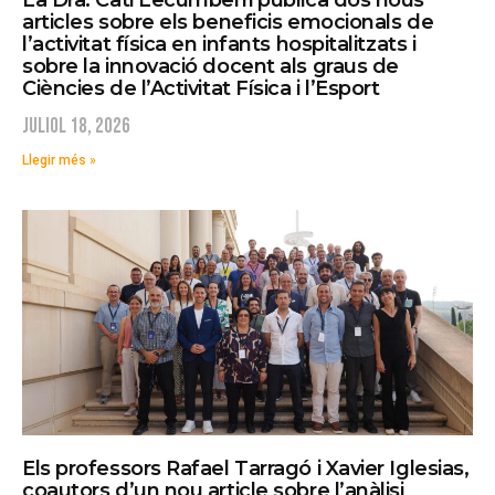
La Dra. Cati Lecumberri publica dos nous
articles sobre els beneficis emocionals de
l’activitat física en infants hospitalitzats i
sobre la innovació docent als graus de
Ciències de l’Activitat Física i l’Esport
juliol 18, 2026
Llegir més »
Els professors Rafael Tarragó i Xavier Iglesias,
coautors d’un nou article sobre l’anàlisi