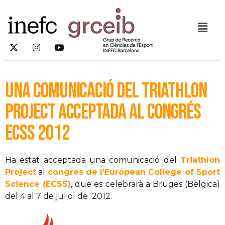
Una comunicació del Triathlon
Project acceptada al congrés
ECSS 2012
Ha estat acceptada una comunicació del
Triathlon
Project
al
congrés de l’European College of Sport
Science (ECSS)
, que es celebrarà a Bruges (Bèlgica)
del 4 al 7 de juliol de 2012.