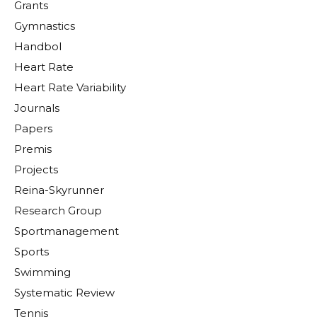
Grants
Gymnastics
Handbol
Heart Rate
Heart Rate Variability
Journals
Papers
Premis
Projects
Reina-Skyrunner
Research Group
Sportmanagement
Sports
Swimming
Systematic Review
Tennis