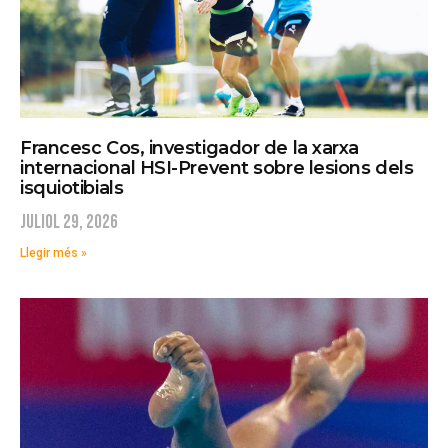
Francesc Cos, investigador de la xarxa
internacional HSI-Prevent sobre lesions dels
isquiotibials
juliol 29, 2026
Llegir més »