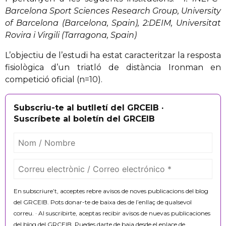
Barcelona Sport Sciences Research Group, University
of Barcelona (Barcelona, Spain), 2:DEIM, Universitat
Rovira i Virgili (Tarragona, Spain)
L’objectiu de l’estudi ha estat caracteritzar la resposta
fisiològica d’un triatló de distància Ironman en
competició oficial (n=10).
Subscriu-te al butlletí del GRCEIB ·
Suscríbete al boletín del GRCEIB
En subscriure’t, acceptes rebre avisos de noves publicacions del blog
del GRCEIB. Pots donar-te de baixa des de l’enllaç de qualsevol
correu. · Al suscribirte, aceptas recibir avisos de nuevas publicaciones
del blog del GRCEIB. Puedes darte de baja desde el enlace de