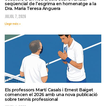
seqüencial de l’esgrima en homenatge a la
Dra. Maria Teresa Anguera
juliol 7, 2026
Llegir més »
Els professors Martí Casals i Ernest Baiget
comencen el 2026 amb una nova publicació
sobre tennis professional