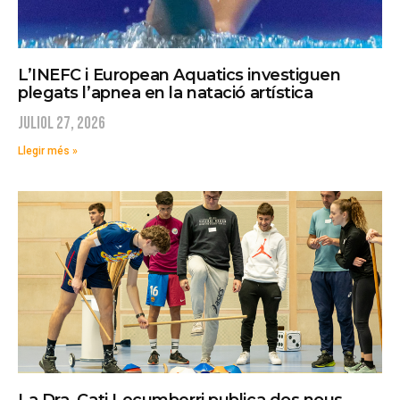
L’INEFC i European Aquatics investiguen
plegats l’apnea en la natació artística
juliol 27, 2026
Llegir més »