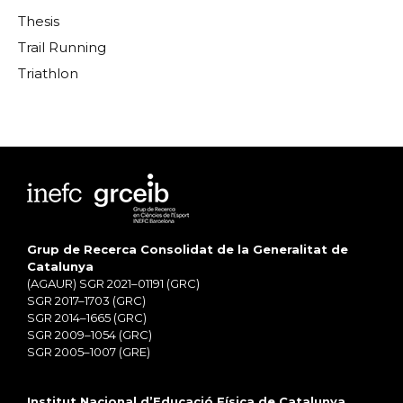
Thesis
Trail Running
Triathlon
Grup de Recerca Consolidat de la Generalitat de
Catalunya
(AGAUR) SGR 2021–01191 (GRC)
SGR 2017–1703 (GRC)
SGR 2014–1665 (GRC)
SGR 2009–1054 (GRC)
SGR 2005–1007 (GRE)
Institut Nacional d’Educació Física de Catalunya