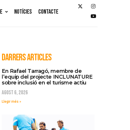
TE
NOTÍCIES
CONTACTE
DARRERS ARTICLES
En Rafael Tarragó, membre de
l’equip del projecte INCLUNATURE
sobre inclusió en el turisme actiu
agost 6, 2026
Llegir més »