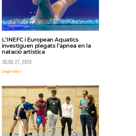
L’INEFC i European Aquatics
investiguen plegats l’apnea en la
natació artística
juliol 27, 2026
Llegir més »