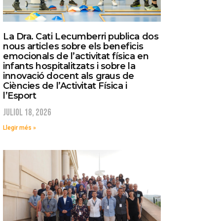
La Dra. Cati Lecumberri publica dos
nous articles sobre els beneficis
emocionals de l’activitat física en
infants hospitalitzats i sobre la
innovació docent als graus de
Ciències de l’Activitat Física i
l’Esport
juliol 18, 2026
Llegir més »