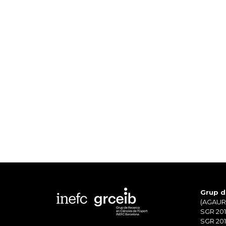
Grup d
(AGAUR)
SGR 201
SGR 201