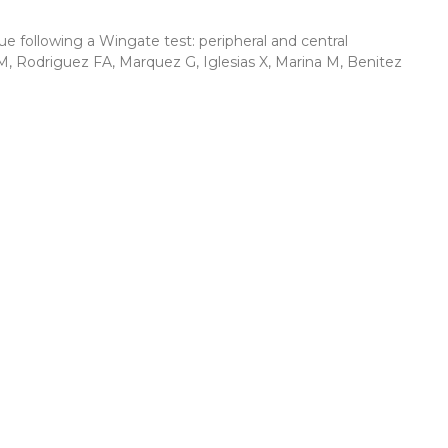
ue following a Wingate test: peripheral and central
 Rodriguez FA, Marquez G, Iglesias X, Marina M, Benitez