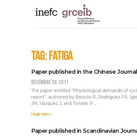
Tag: fatiga
Paper published in the Chinese Journal
desembre 30, 2011
The paper entitled “Physiological demands of cycli
report”, authored by Bescós R, Rodríguez FA, Igle
JM, Vázquez J, and Torrado P. ,
Llegir més »
Paper published in Scandinavian Journ