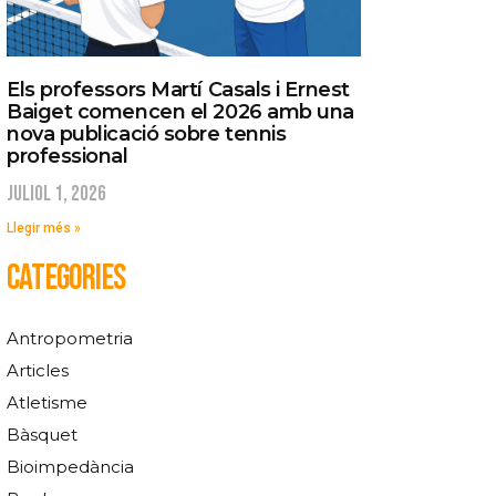
Els professors Martí Casals i Ernest
Baiget comencen el 2026 amb una
nova publicació sobre tennis
professional
juliol 1, 2026
Llegir més »
CATEGORIES
Antropometria
Articles
Atletisme
Bàsquet
Bioimpedància