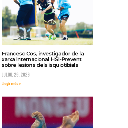
Francesc Cos, investigador de la
xarxa internacional HSI-Prevent
sobre lesions dels isquiotibials
juliol 29, 2026
Llegir més »