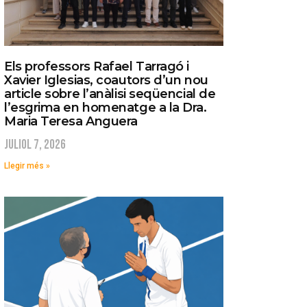
Els professors Rafael Tarragó i
Xavier Iglesias, coautors d’un nou
article sobre l’anàlisi seqüencial de
l’esgrima en homenatge a la Dra.
Maria Teresa Anguera
juliol 7, 2026
Llegir més »