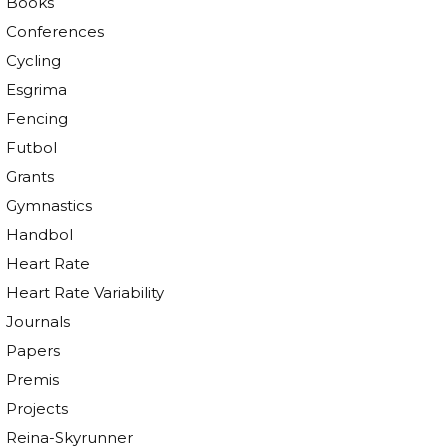
Books
Conferences
Cycling
Esgrima
Fencing
Futbol
Grants
Gymnastics
Handbol
Heart Rate
Heart Rate Variability
Journals
Papers
Premis
Projects
Reina-Skyrunner