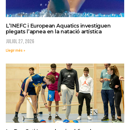
L’INEFC i European Aquatics investiguen
plegats l’apnea en la natació artística
juliol 27, 2026
Llegir més »