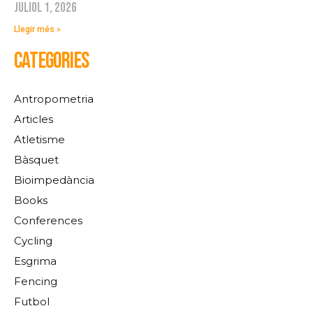
juliol 1, 2026
Llegir més »
CATEGORIES
Antropometria
Articles
Atletisme
Bàsquet
Bioimpedància
Books
Conferences
Cycling
Esgrima
Fencing
Futbol