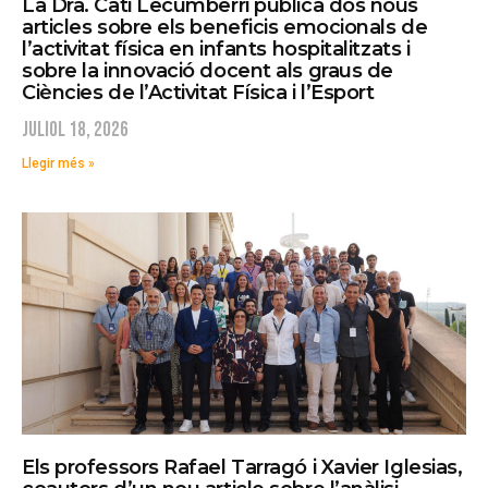
La Dra. Cati Lecumberri publica dos nous
articles sobre els beneficis emocionals de
l’activitat física en infants hospitalitzats i
sobre la innovació docent als graus de
Ciències de l’Activitat Física i l’Esport
juliol 18, 2026
Llegir més »
Els professors Rafael Tarragó i Xavier Iglesias,