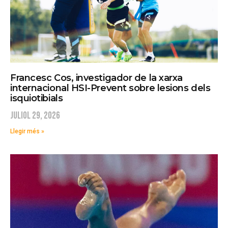
Francesc Cos, investigador de la xarxa
internacional HSI-Prevent sobre lesions dels
isquiotibials
juliol 29, 2026
Llegir més »