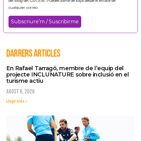
del blog del GRCEIB. Puedes darte de baja desde el enlace de
cualquier correo.
DARRERS ARTICLES
En Rafael Tarragó, membre de l’equip del
projecte INCLUNATURE sobre inclusió en el
turisme actiu
agost 6, 2026
Llegir més »