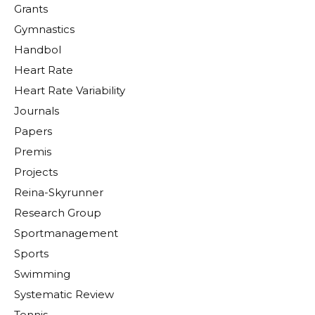
Grants
Gymnastics
Handbol
Heart Rate
Heart Rate Variability
Journals
Papers
Premis
Projects
Reina-Skyrunner
Research Group
Sportmanagement
Sports
Swimming
Systematic Review
Tennis