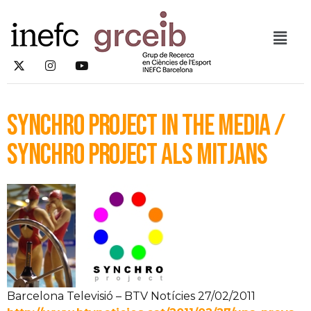
SYNCHRO Project in the media /
SYNCHRO Project als mitjans
Barcelona Televisió – BTV Notícies 27/02/2011