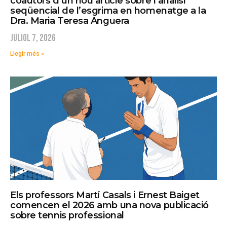
coautors d’un nou article sobre l’anàlisi
seqüencial de l’esgrima en homenatge a la
Dra. Maria Teresa Anguera
juliol 7, 2026
Llegir més »
Els professors Martí Casals i Ernest Baiget
comencen el 2026 amb una nova publicació
sobre tennis professional