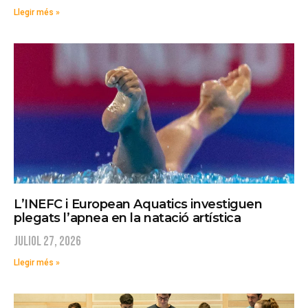
Llegir més »
L’INEFC i European Aquatics investiguen
plegats l’apnea en la natació artística
juliol 27, 2026
Llegir més »