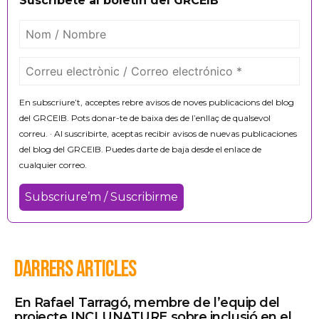
Suscríbete al boletín del GRCEIB
En subscriure’t, acceptes rebre avisos de noves publicacions del blog
del GRCEIB. Pots donar-te de baixa des de l’enllaç de qualsevol
correu. · Al suscribirte, aceptas recibir avisos de nuevas publicaciones
del blog del GRCEIB. Puedes darte de baja desde el enlace de
cualquier correo.
DARRERS ARTICLES
En Rafael Tarragó, membre de l’equip del
projecte INCLUNATURE sobre inclusió en el