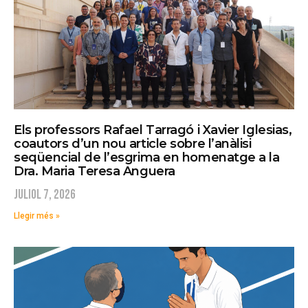
Els professors Rafael Tarragó i Xavier Iglesias,
coautors d’un nou article sobre l’anàlisi
seqüencial de l’esgrima en homenatge a la
Dra. Maria Teresa Anguera
juliol 7, 2026
Llegir més »