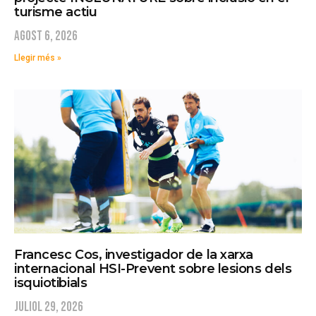
turisme actiu
agost 6, 2026
Llegir més »
Francesc Cos, investigador de la xarxa
internacional HSI-Prevent sobre lesions dels
isquiotibials
juliol 29, 2026