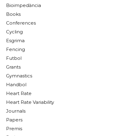
Bioimpedància
Books
Conferences
Cycling
Esgrima
Fencing
Futbol
Grants
Gymnastics
Handbol
Heart Rate
Heart Rate Variability
Journals
Papers
Premis