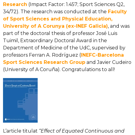
Research
(Impact Factor: 1.457; Sport Sciences Q2,
34/72). The research was conducted at the
Faculty
of Sport Sciences and Physical Education,
University of A Corunya (ex-INEF Galicia)
, and was
part of the doctoral thesis of professor José Luis
Tuimil, Extraordinary Doctoral Award in the
Department of Medicine of the UdC, supervised by
professors Ferran A. Rodríguez (
INEFC-Barcelona
Sport Sciences Research Group
and Javier Cudeiro
(University of A Coruña). Congratulations to all!
L’article titulat
“Effect of Equated Continuous and