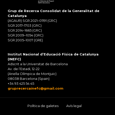
Grup de Recerca Consolidat de la Generalitat de
Catalunya
(AGAUR) SGR 2021–01191 (GRC)
SGR 2017–1703 (GRC)
SGR 2014–1665 (GRC)
SGR 2009–1054 (GRC)
SGR 2005–1007 (GRE)
Institut Nacional d’Educació Física de Catalunya
(INEFC)
Adscrit a la Universitat de Barcelona
Av. de l’Estadi, 12-22
(Anella Olímpica de Montjuïc)
08038 Barcelona (Spain)
+34 93 425 54 45
gruprecercainefc@gmail.com
Política de galetes
Avís legal