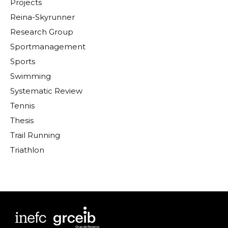
Projects
Reina-Skyrunner
Research Group
Sportmanagement
Sports
Swimming
Systematic Review
Tennis
Thesis
Trail Running
Triathlon