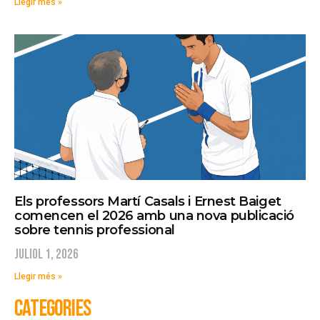
Llegir més »
Els professors Martí Casals i Ernest Baiget
comencen el 2026 amb una nova publicació
sobre tennis professional
juliol 1, 2026
Llegir més »
CATEGORIES