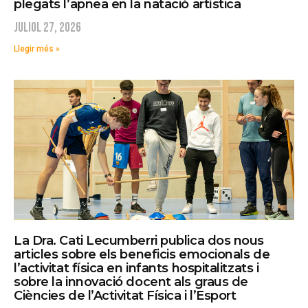
plegats l’apnea en la natació artística
juliol 27, 2026
Llegir més »
La Dra. Cati Lecumberri publica dos nous
articles sobre els beneficis emocionals de
l’activitat física en infants hospitalitzats i
sobre la innovació docent als graus de
Ciències de l’Activitat Física i l’Esport