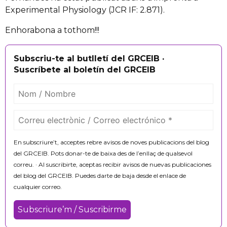
Experimental Physiology (JCR IF: 2.871).
Enhorabona a tothom!!!
Subscriu-te al butlletí del GRCEIB ·
Suscríbete al boletín del GRCEIB
En subscriure’t, acceptes rebre avisos de noves publicacions del blog
del GRCEIB. Pots donar-te de baixa des de l’enllaç de qualsevol
correu. · Al suscribirte, aceptas recibir avisos de nuevas publicaciones
del blog del GRCEIB. Puedes darte de baja desde el enlace de
cualquier correo.