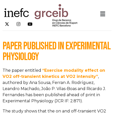
Paper published in Experimental
Physiology
The paper entitled
“
Exercise modality effect on
VO2 off-transient kinetics at VO2 intensity”
,
authored by Ana Sousa, Ferran A. Rodríguez,
Leandro Machado, João P. Vilas-Boas and Ricardo J.
Fernandes has been published ahead of print in
Experimental Physiology (JCR IF: 2.871).
The study shows that the on and off-transient VO2