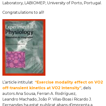
Laboratory, LABIOMEP, University of Porto, Portugal.
Congratulations to all!
L’article intitulat
“
Exercise modality effect on VO2
off-transient kinetics at VO2 intensity”
, dels
autors Ana Sousa, Ferran A. Rodríguez,
Leandro Machado, João P. Vilas-Boas i Ricardo J.
Fernandes ha estat publicat abans d’imprenta a