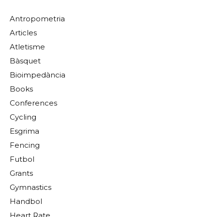
Antropometria
Articles
Atletisme
Bàsquet
Bioimpedància
Books
Conferences
Cycling
Esgrima
Fencing
Futbol
Grants
Gymnastics
Handbol
Heart Rate