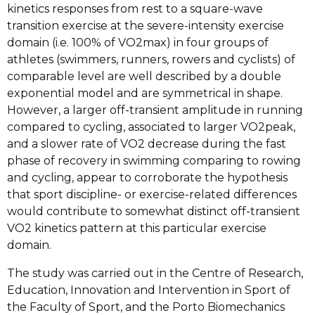
kinetics responses from rest to a square-wave
transition exercise at the severe-intensity exercise
domain (i.e. 100% of VO2max) in four groups of
athletes (swimmers, runners, rowers and cyclists) of
comparable level are well described by a double
exponential model and are symmetrical in shape.
However, a larger off-transient amplitude in running
compared to cycling, associated to larger VO2peak,
and a slower rate of VO2 decrease during the fast
phase of recovery in swimming comparing to rowing
and cycling, appear to corroborate the hypothesis
that sport discipline- or exercise-related differences
would contribute to somewhat distinct off-transient
VO2 kinetics pattern at this particular exercise
domain.
The study was carried out in the Centre of Research,
Education, Innovation and Intervention in Sport of
the Faculty of Sport, and the Porto Biomechanics