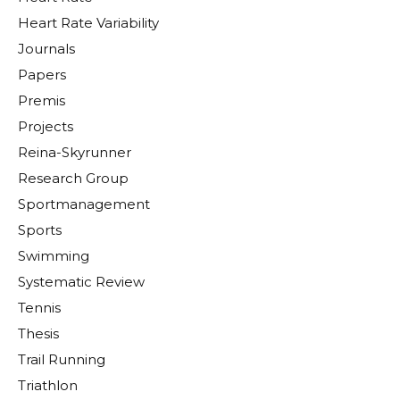
Heart Rate Variability
Journals
Papers
Premis
Projects
Reina-Skyrunner
Research Group
Sportmanagement
Sports
Swimming
Systematic Review
Tennis
Thesis
Trail Running
Triathlon