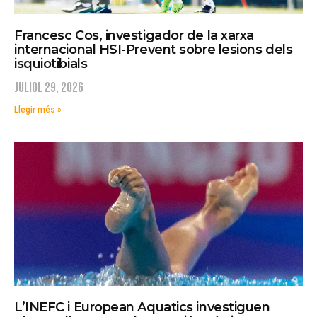
Francesc Cos, investigador de la xarxa
internacional HSI-Prevent sobre lesions dels
isquiotibials
juliol 29, 2026
Llegir més »
L’INEFC i European Aquatics investiguen