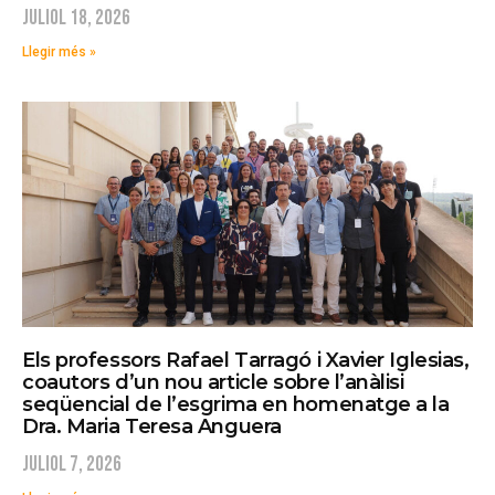
juliol 18, 2026
Llegir més »
Els professors Rafael Tarragó i Xavier Iglesias,
coautors d’un nou article sobre l’anàlisi
seqüencial de l’esgrima en homenatge a la
Dra. Maria Teresa Anguera
juliol 7, 2026