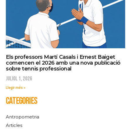
Els professors Martí Casals i Ernest Baiget
comencen el 2026 amb una nova publicació
sobre tennis professional
juliol 1, 2026
Llegir més »
CATEGORIES
Antropometria
Articles