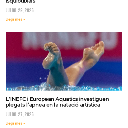
isquiotibials
juliol 29, 2026
Llegir més »
L’INEFC i European Aquatics investiguen
plegats l’apnea en la natació artística
juliol 27, 2026
Llegir més »