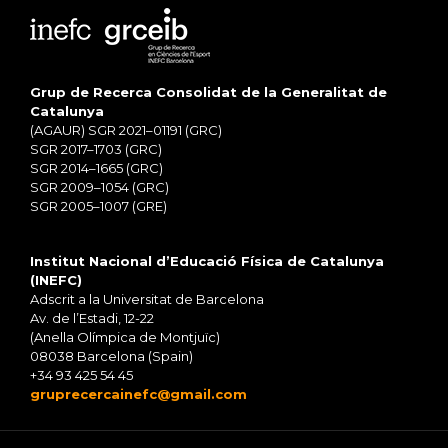
Grup de Recerca Consolidat de la Generalitat de
Catalunya
(AGAUR) SGR 2021–01191 (GRC)
SGR 2017–1703 (GRC)
SGR 2014–1665 (GRC)
SGR 2009–1054 (GRC)
SGR 2005–1007 (GRE)
Institut Nacional d’Educació Física de Catalunya
(INEFC)
Adscrit a la Universitat de Barcelona
Av. de l’Estadi, 12-22
(Anella Olímpica de Montjuïc)
08038 Barcelona (Spain)
+34 93 425 54 45
gruprecercainefc@gmail.com