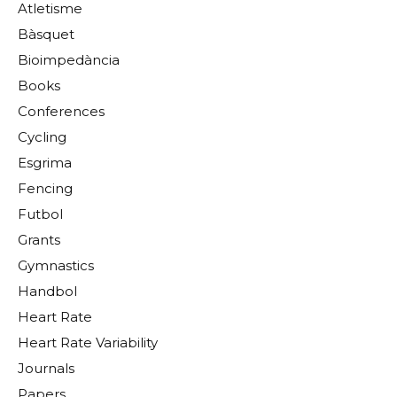
Atletisme
Bàsquet
Bioimpedància
Books
Conferences
Cycling
Esgrima
Fencing
Futbol
Grants
Gymnastics
Handbol
Heart Rate
Heart Rate Variability
Journals
Papers