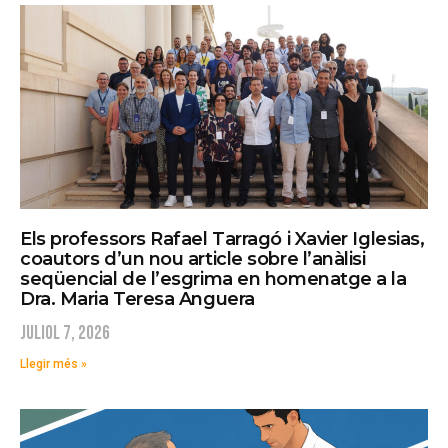
Els professors Rafael Tarragó i Xavier Iglesias,
coautors d’un nou article sobre l’anàlisi
seqüencial de l’esgrima en homenatge a la
Dra. Maria Teresa Anguera
juliol 7, 2026
Llegir més »