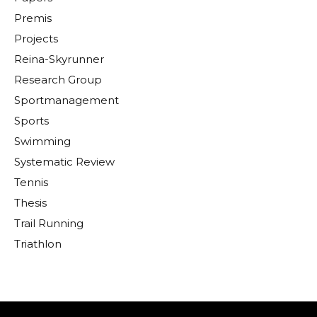
Premis
Projects
Reina-Skyrunner
Research Group
Sportmanagement
Sports
Swimming
Systematic Review
Tennis
Thesis
Trail Running
Triathlon