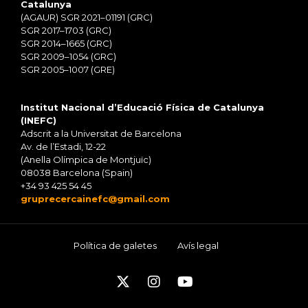
Catalunya
(AGAUR) SGR 2021–01191 (GRC)
SGR 2017–1703 (GRC)
SGR 2014–1665 (GRC)
SGR 2009–1054 (GRC)
SGR 2005–1007 (GRE)
Institut Nacional d’Educació Física de Catalunya
(INEFC)
Adscrit a la Universitat de Barcelona
Av. de l’Estadi, 12-22
(Anella Olímpica de Montjuïc)
08038 Barcelona (Spain)
+34 93 425 54 45
gruprecercainefc@gmail.com
Política de galetes
Avís legal