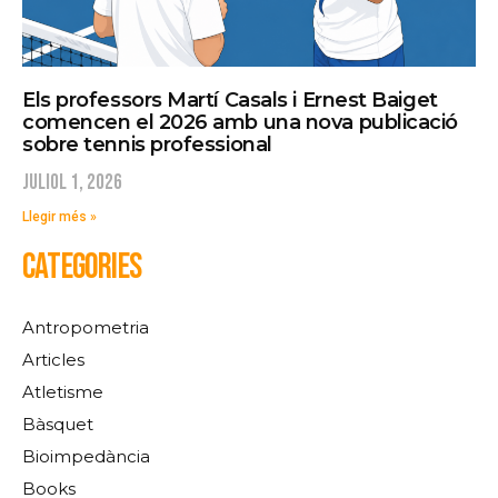
Els professors Martí Casals i Ernest Baiget
comencen el 2026 amb una nova publicació
sobre tennis professional
juliol 1, 2026
Llegir més »
CATEGORIES
Antropometria
Articles
Atletisme
Bàsquet
Bioimpedància
Books