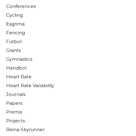
Conferences
Cycling
Esgrima
Fencing
Futbol
Grants
Gymnastics
Handbol
Heart Rate
Heart Rate Variability
Journals
Papers
Premis
Projects
Reina-Skyrunner