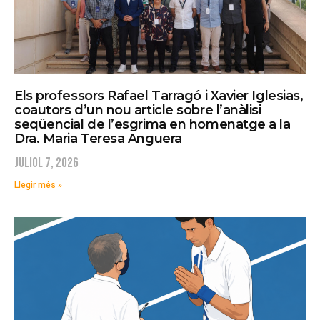
Els professors Rafael Tarragó i Xavier Iglesias,
coautors d’un nou article sobre l’anàlisi
seqüencial de l’esgrima en homenatge a la
Dra. Maria Teresa Anguera
juliol 7, 2026
Llegir més »