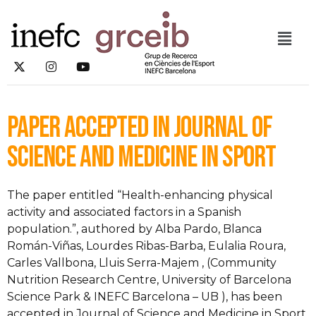
Paper accepted in Journal of
Science and Medicine in Sport
The paper entitled “Health-enhancing physical
activity and associated factors in a Spanish
population.”, authored by Alba Pardo, Blanca
Román-Viñas, Lourdes Ribas-Barba, Eulalia Roura,
Carles Vallbona, Lluis Serra-Majem , (Community
Nutrition Research Centre, University of Barcelona
Science Park &
INEFC Barcelona – UB
), has been
accepted in Journal of Science and Medicine in Sport.