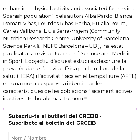
enhancing physical activity and associated factors in a
Spanish population”, dels autors Alba Pardo, Blanca
Román-Viñas, Lourdes Ribas-Barba, Eulalia Roura,
Carles Vallbona, Lluis Serra-Majem (Community
Nutrition Research Centre, University of Barcelona
Science Park & INEFC Barcelona – UB ), ha estat
publicat a la revista Journal of Science and Medicine
in Sport. L’objectiu d’aquest estudi és descriure la
prevalència de l’activitat física per la millora de la
salut (HEPA) i l’activitat física en el temps lliure (AFTL)
en una mostra espanyola i identificar les
característiques de les poblacions físicament actives i
inactives. Enhorabona a tothom !!!
Subscriu-te al butlletí del GRCEIB ·
Suscríbete al boletín del GRCEIB