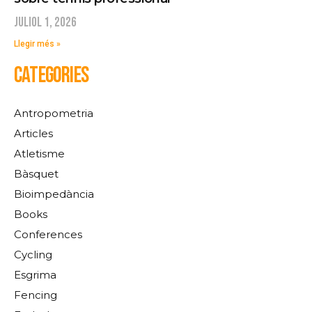
juliol 1, 2026
Llegir més »
CATEGORIES
Antropometria
Articles
Atletisme
Bàsquet
Bioimpedància
Books
Conferences
Cycling
Esgrima
Fencing