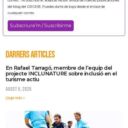
correu. · Al suscribirte, aceptas recibir avisos de nuevas publicaciones
del blog del GRCEIB. Puedes darte de baja desde el enlace de
cualquier correo.
DARRERS ARTICLES
En Rafael Tarragó, membre de l’equip del
projecte INCLUNATURE sobre inclusió en el
turisme actiu
agost 6, 2026
Llegir més »