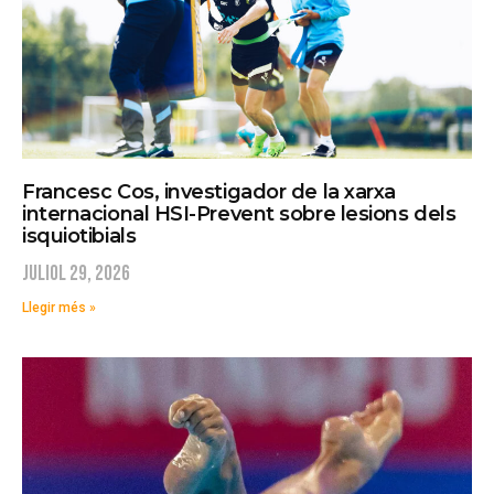
Francesc Cos, investigador de la xarxa
internacional HSI-Prevent sobre lesions dels
isquiotibials
juliol 29, 2026
Llegir més »