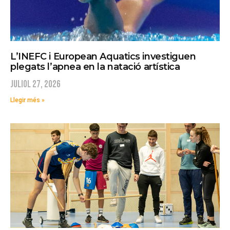
L’INEFC i European Aquatics investiguen
plegats l’apnea en la natació artística
juliol 27, 2026
Llegir més »