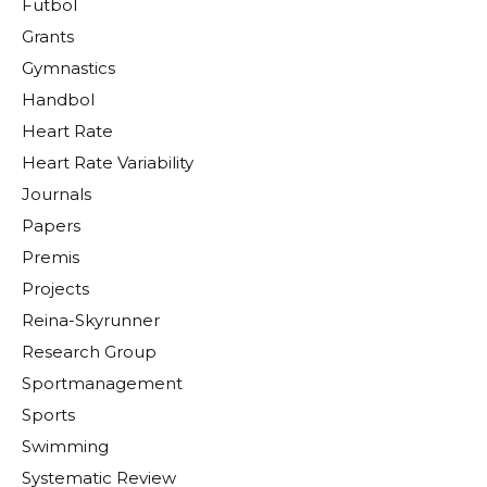
Futbol
Grants
Gymnastics
Handbol
Heart Rate
Heart Rate Variability
Journals
Papers
Premis
Projects
Reina-Skyrunner
Research Group
Sportmanagement
Sports
Swimming
Systematic Review