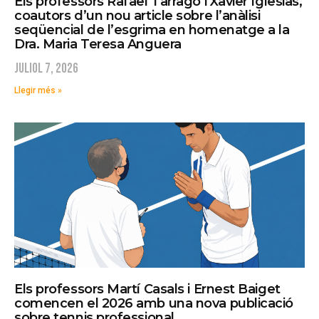
Els professors Rafael Tarragó i Xavier Iglesias,
coautors d’un nou article sobre l’anàlisi
seqüencial de l’esgrima en homenatge a la
Dra. Maria Teresa Anguera
juliol 7, 2026
Llegir més »
Els professors Martí Casals i Ernest Baiget
comencen el 2026 amb una nova publicació
sobre tennis professional