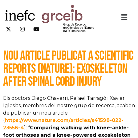
Nou article publicat a Scientific
Reports (Nature): exoskeleton
after spinal cord injury
Els doctors Diego Chaverri, Rafael Tarragó i Xavier
Iglesias, membres del nostre grup de recerca, acaben
de publicar un nou article
(
https://www.nature.com/articles/s41598-022-
23556-4
): “
Comparing walking with knee-ankle-
foot orthoses and a knee-powered exoskeleton