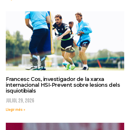
Francesc Cos, investigador de la xarxa
internacional HSI-Prevent sobre lesions dels
isquiotibials
juliol 29, 2026
Llegir més »