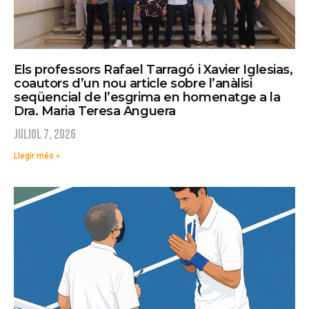
Els professors Rafael Tarragó i Xavier Iglesias,
coautors d’un nou article sobre l’anàlisi
seqüencial de l’esgrima en homenatge a la
Dra. Maria Teresa Anguera
juliol 7, 2026
Llegir més »