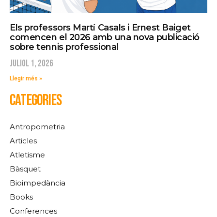
Els professors Martí Casals i Ernest Baiget
comencen el 2026 amb una nova publicació
sobre tennis professional
juliol 1, 2026
Llegir més »
CATEGORIES
Antropometria
Articles
Atletisme
Bàsquet
Bioimpedància
Books
Conferences