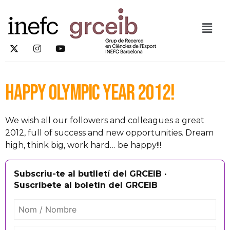
Happy Olympic year 2012!
We wish all our followers and colleagues a great
2012, full of success and new opportunities. Dream
high, think big, work hard… be happy!!!
Subscriu-te al butlletí del GRCEIB ·
Suscríbete al boletín del GRCEIB