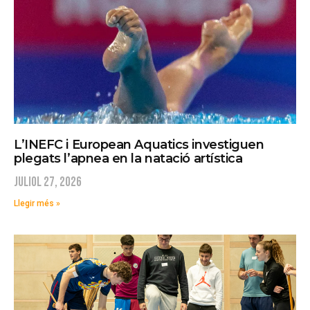
L’INEFC i European Aquatics investiguen
plegats l’apnea en la natació artística
juliol 27, 2026
Llegir més »