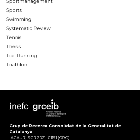
Sportmanagement
Sports
Swimming
Systematic Review
Tennis
Thesis
Trail Running
Triathlon
Grup de Recerca Consolidat de la Generalitat de
Catalunya
(AGAUR) SGR 2021–01191 (GRC)