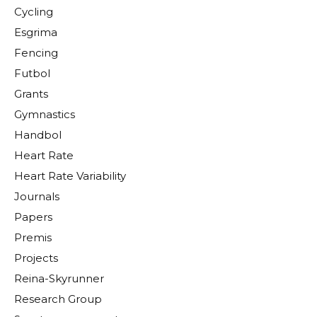
Cycling
Esgrima
Fencing
Futbol
Grants
Gymnastics
Handbol
Heart Rate
Heart Rate Variability
Journals
Papers
Premis
Projects
Reina-Skyrunner
Research Group